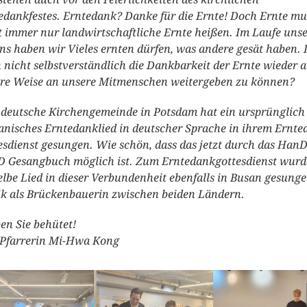
edankfestes. Erntedank? Danke für die Ernte! Doch Ernte mu
t immer nur landwirtschaftliche Ernte heißen. Im Laufe unse
ns haben wir Vieles ernten dürfen, was andere gesät haben. I
 nicht selbstverständlich die Dankbarkeit der Ernte wieder a
re Weise an unsere Mitmenschen weitergeben zu können?
 deutsche Kirchengemeinde in Potsdam hat ein ursprünglich
anisches Erntedanklied in deutscher Sprache in ihrem Ernte
esdienst gesungen. Wie schön, dass das jetzt durch das HanD
 Gesangbuch möglich ist. Zum Erntedankgottesdienst wurd
elbe Lied in dieser Verbundenheit ebenfalls in Busan gesunge
k als Brückenbauerin zwischen beiden Ländern.
ben Sie behütet!
 Pfarrerin Mi-Hwa Kong