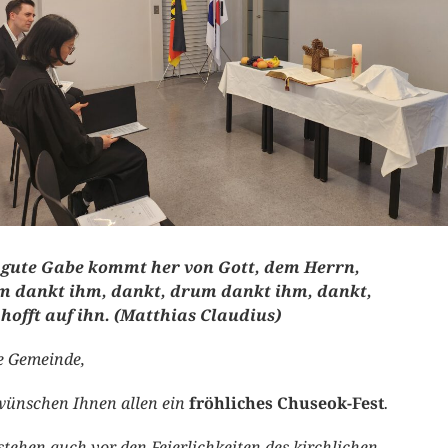
 gute Gabe kommt her von Gott, dem Herrn,
m dankt ihm, dankt, drum dankt ihm, dankt,
hofft auf ihn. (Matthias Claudius)
e Gemeinde,
wünschen Ihnen allen ein
fröhliches Chuseok-Fest
.
stehen auch vor den Feierlichkeiten des kirchlichen