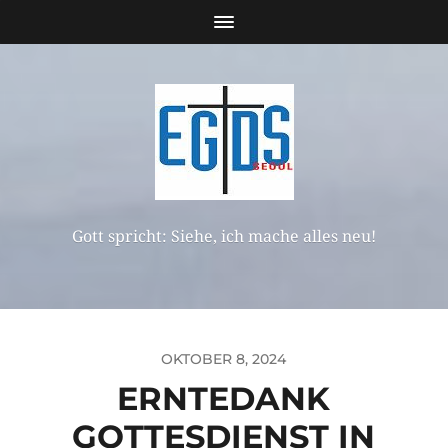
Gott spricht: Siehe, ich mache alles neu!
OKTOBER 8, 2024
ERNTEDANK
GOTTESDIENST IN