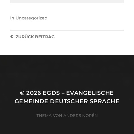
In
Uncategorized
ZURÜCK
BEITRAG
© 2026
EGDS – EVANGELISCHE
GEMEINDE DEUTSCHER SPRACHE
THEMA VON
ANDERS NORÉN