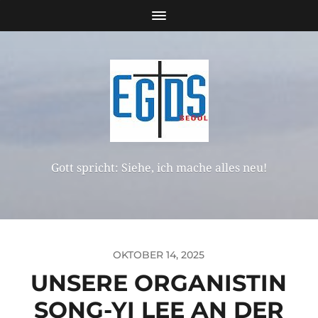
Gott spricht: Siehe, ich mache alles neu!
OKTOBER 14, 2025
UNSERE ORGANISTIN
SONG-YI LEE AN DER